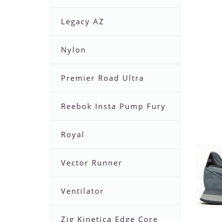
Legacy AZ
Nylon
Premier Road Ultra
Reebok Insta Pump Fury
Royal
Vector Runner
Ventilator
Zig Kinetica Edge Core