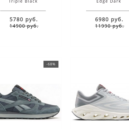
Triple Black
Edge Dark
5780 руб.
6980 руб.
14900 руб.
11990 руб.
-68%