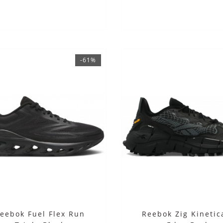
-61%
eebok Fuel Flex Run
Reebok Zig Kinetic