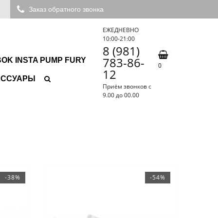
Заказ обратного звонка
ЕЖЕДНЕВНО
10:00-21:00
8 (981)
783-86-
OK INSTA PUMP FURY
0
12
ЕССУАРЫ
Приём звонков с
9.00 до 00.00
-38%
-54%