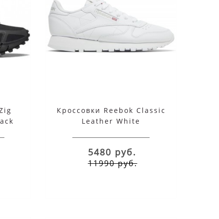
Zig
Кроссовки Reebok Classic
lack
Leather White
5480 руб.
11990 руб.