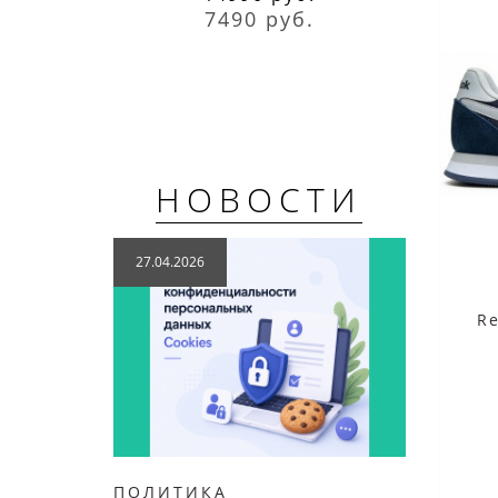
7490 руб.
НОВОСТИ
27.04.2026
04.12
Re
ПОЛИТИКА
НОВИ