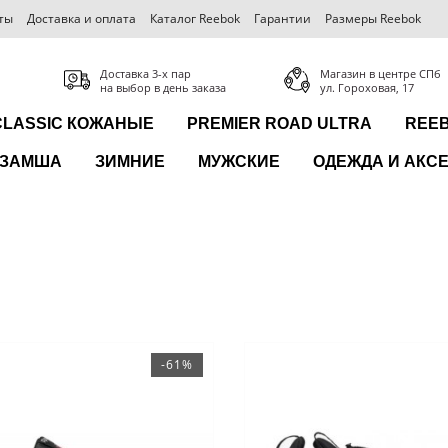
ты
Доставка и оплата
Каталог Reebok
Гарантии
Размеры Reebok
Доставка 3-x пар
Магазин в центре СПб
на выбор в день заказа
ул. Гороховая, 17
CLASSIC КОЖАНЫЕ
PREMIER ROAD ULTRA
REEB
ЗАМША
ЗИМНИЕ
МУЖСКИЕ
ОДЕЖДА И АКС
-61%