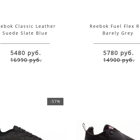
ebok Classic Leather
Reebok Fuel Flex 
Suede Slate Blue
Barely Grey
5480 руб.
5780 руб.
16990 руб.
14900 руб.
-57%