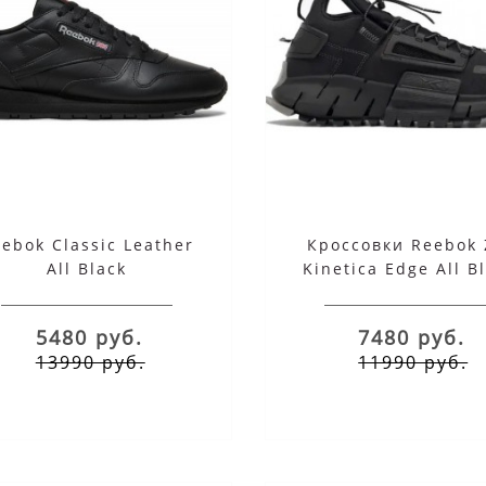
ebok Classic Leather
Кроссовки Reebok 
All Black
Kinetica Edge All B
5480 руб.
7480 руб.
13990 руб.
11990 руб.