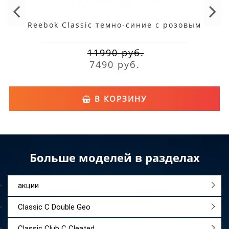
Reebok Classic темно-синие с розовым
11990 руб.
7490 руб.
В КОРЗИНУ
Больше моделей в разделах
акции
Classic C Double Geo
Classic Club C Cleated