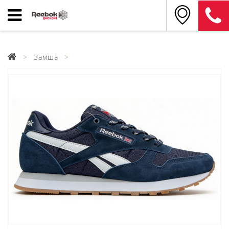
Замша