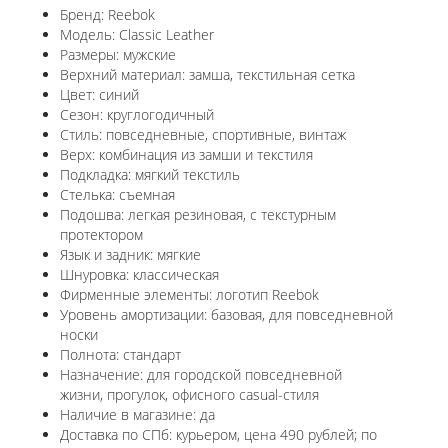
Бренд: Reebok
Модель: Classic Leather
Размеры: мужские
Верхний материал: замша, текстильная сетка
Цвет: синий
Сезон: круглогодичный
Стиль: повседневные, спортивные, винтаж
Верх: комбинация из замши и текстиля
Подкладка: мягкий текстиль
Стелька: съемная
Подошва: легкая резиновая, с текстурным
протектором
Язык и задник: мягкие
Шнуровка: классическая
Фирменные элементы: логотип Reebok
Уровень амортизации: базовая, для повседневной
носки
Полнота: стандарт
Назначение: для городской повседневной
жизни, прогулок, офисного casual-стиля
Наличие в магазине: да
Доставка по СПб: курьером, цена 490 рублей; по