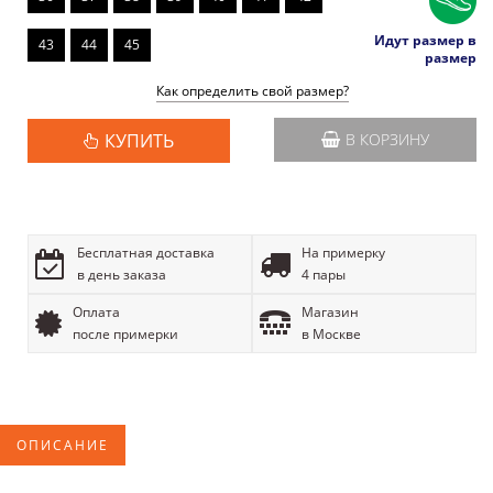
Идут размер в
43
44
45
размер
Как определить свой размер?
КУПИТЬ
В КОРЗИНУ
Бесплатная доставка
На примерку
в день заказа
4 пары
Оплата
Магазин
после примерки
в Москве
ОПИСАНИЕ