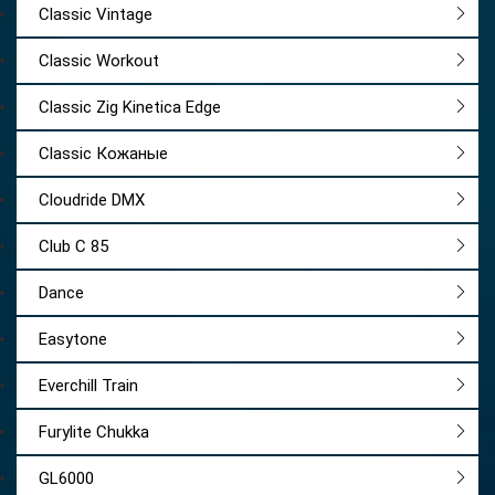
Classic Vintage
Classic Workout
Classic Zig Kinetica Edge
Classic Кожаные
Cloudride DMX
Club C 85
Dance
Easytone
Everchill Train
Furylite Chukka
GL6000