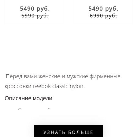
5490 руб.
5490 руб.
6990 руб.
6990 руб.
Перед вами женские и мужские фирменные
кроссовки reebok classic nylon.
Описание модели
Спортивный силуэт на шнуровке выполнен
из кожи, замши и текстиля;
изделие имеет резиновую комфортную
УЗНАТЬ БОЛЬШЕ