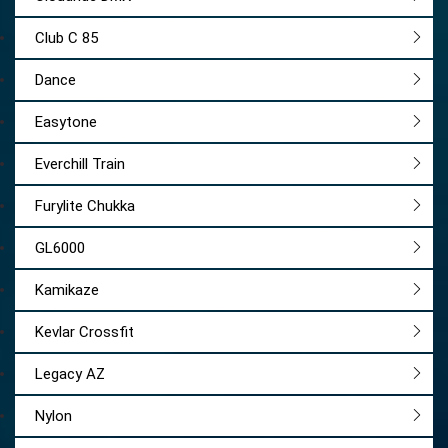
Club C 85
Dance
Easytone
Everchill Train
Furylite Chukka
GL6000
Kamikaze
Kevlar Crossfit
Legacy AZ
Nylon