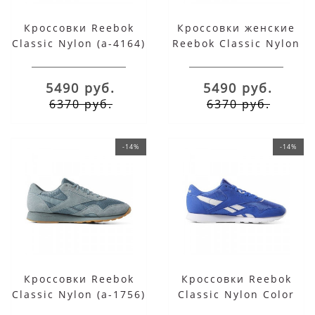
Кроссовки Reebok
Кроссовки женские
Classic Nylon (a-4164)
Reebok Classic Nylon
темно-синие
(a-2586) бежевые
5490 руб.
5490 руб.
6370 руб.
6370 руб.
-14%
-14%
Кроссовки Reebok
Кроссовки Reebok
Classic Nylon (a-1756)
Classic Nylon Color
голубые
(a-1402) синие