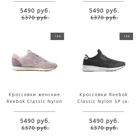
5490 руб.
5490 руб.
6370 руб.
6370 руб.
-14%
-14%
Кроссовки женские
Кроссовки Reebok
Reebok Classic Nylon
Classic Nylon SP (a-
(a-3928) светло-
2423) черные
фиолетовый
5490 руб.
5490 руб.
6370 руб.
6370 руб.