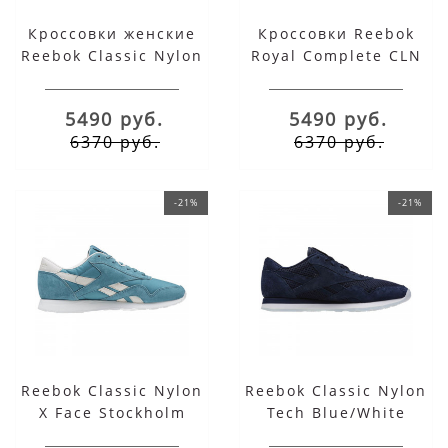
Кроссовки женские
Кроссовки Reebok
Reebok Classic Nylon
Royal Complete CLN
(a-2831) розовые
(a-2009) бежевые
5490 руб.
5490 руб.
6370 руб.
6370 руб.
-21%
-21%
Reebok Classic Nylon
Reebok Classic Nylon
X Face Stockholm
Tech Blue/White
Blue/White