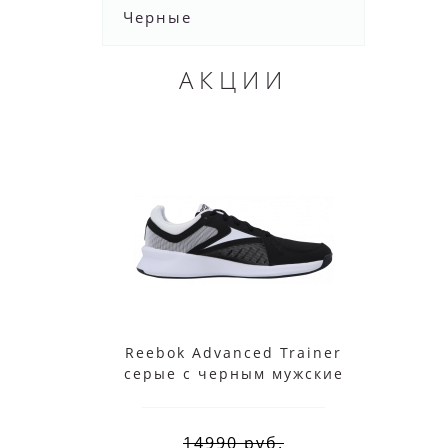
Черные
АКЦИИ
Reebok Advanced Trainer
Ree
серые с черным мужские
14990 руб.