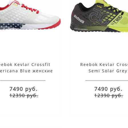
eebok Kevlar Crossfit
Reebok Kevlar Cros
ericana Blue женские
Semi Solar Grey
7490 руб.
7490 руб.
12390 руб.
12390 руб.