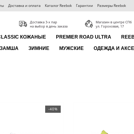
ты
Доставка и оплата
Каталог Reebok
Гарантии
Размеры Reebok
Доставка 3-x пар
Магазин в центре СПб
на выбор в день заказа
ул. Гороховая, 17
CLASSIC КОЖАНЫЕ
PREMIER ROAD ULTRA
REEB
ЗАМША
ЗИМНИЕ
МУЖСКИЕ
ОДЕЖДА И АКС
-40%