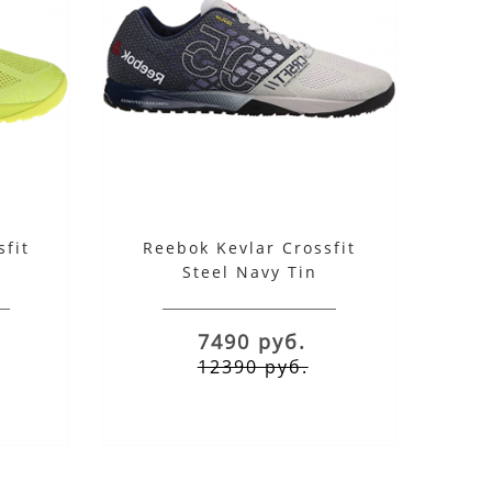
sfit
Reebok Kevlar Crossfit
Steel Navy Tin
7490 руб.
12390 руб.