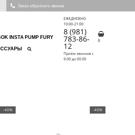
Заказ обратного звонка
ЕЖЕДНЕВНО
10:00-21:00
8 (981)
783-86-
OK INSTA PUMP FURY
0
12
ЕССУАРЫ
Приём звонков с
9.00 до 00.00
-40%
-40%