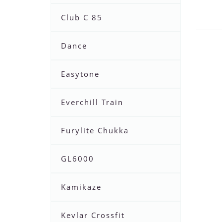
Club C 85
Dance
Easytone
Everchill Train
Furylite Chukka
GL6000
Kamikaze
Kevlar Crossfit