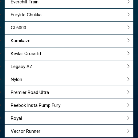
Everchill Train
Furylite Chukka
GL6000
Kamikaze
Kevlar Crossfit
Legacy AZ
Nylon
Premier Road Ultra
Reebok Insta Pump Fury
Royal
Vector Runner