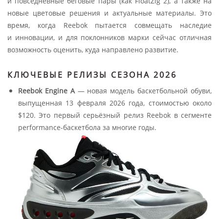
и повседневные беговые пары (как FloatZig 2), а также на
новые цветовые решения и актуальные материалы. Это
время, когда Reebok пытается совмещать наследие
и инновации, и для поклонников марки сейчас отличная
возможность оценить, куда направлено развитие.
КЛЮЧЕВЫЕ РЕЛИЗЫ СЕЗОНА 2026
Reebok Engine A
— новая модель баскетбольной обуви,
выпущенная 13 февраля 2026 года, стоимостью около
$120. Это первый серьёзный релиз Reebok в сегменте
performance-баскетбола за многие годы.