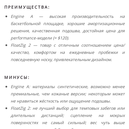
ПРЕИМУЩЕСТВА:
Engine A — высокая производительность на
баскетбольной площадке, хорошие амортизационные
решения, качественная подошва, достойная цена для
performance-модели (≈ $120).
FloatZig 2 — товар с отличным соотношением цена/
качество, комфортом на ежедневные пробежки и
повседневную носку, привлекательным дизайном.
МИНУСЫ:
Engine A: материалы синтетические, возможно менее
премиальные, чем кожаные версии; некоторым может
не нравиться жёсткость или ощущение подошвы.
FloatZig 2: не лучший выбор для темповых забегов или
длительных дистанций; сцепление на мокрых
поверхностях не самый сильный; вес чуть выше