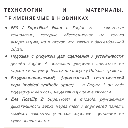
ТЕХНОЛОГИИ И МАТЕРИАЛЫ,
ПРИМЕНЯЕМЫЕ В НОВИНКАХ
ERS / SuperFloat Foam
в Engine A — ключевые
технологии, которые обеспечивают не только
амортизацию, но и отскок, что важно в баскетбольной
обуви.
Подошва с рисунком для сцепления / устойчивости
:
дизайн Engine A позволяет уверенно двигаться на
паркете и на улице благодаря рисунку Outsole- тракшн.
Воздухопроницаемый, формованный синтетический
верх (molded synthetic upper)
— в Engine A он даёт
поддержу и лёгкость, не давая ощущение тяжести.
Для FloatZig 2
: SuperFloat+ в midsole, улучшенная
дыхательность верха через mesh / engineered панели,
комфорт закрытых участков, хорошее сцепление на
сухих поверхностях.