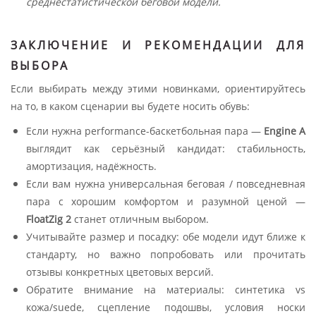
среднестатистической беговой модели.
ЗАКЛЮЧЕНИЕ И РЕКОМЕНДАЦИИ ДЛЯ
ВЫБОРА
Если выбирать между этими новинками, ориентируйтесь
на то, в каком сценарии вы будете носить обувь:
Если нужна performance-баскетбольная пара —
Engine A
выглядит как серьёзный кандидат: стабильность,
амортизация, надёжность.
Если вам нужна универсальная беговая / повседневная
пара с хорошим комфортом и разумной ценой —
FloatZig 2
станет отличным выбором.
Учитывайте размер и посадку: обе модели идут ближе к
стандарту, но важно попробовать или прочитать
отзывы конкретных цветовых версий.
Обратите внимание на материалы: синтетика vs
кожа/suede, сцепление подошвы, условия носки