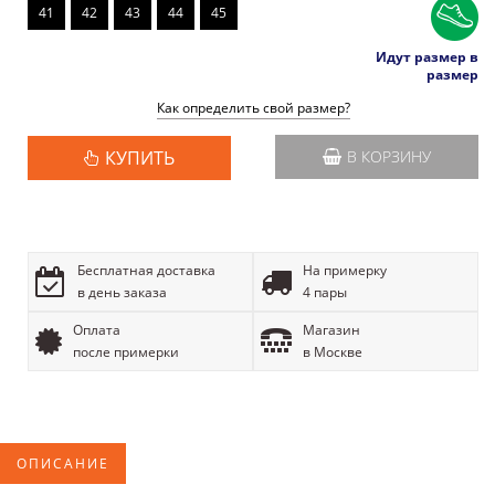
41
42
43
44
45
Идут размер в
размер
Как определить свой размер?
КУПИТЬ
В КОРЗИНУ
Бесплатная доставка
На примерку
в день заказа
4 пары
Оплата
Магазин
после примерки
в Москве
ОПИСАНИЕ