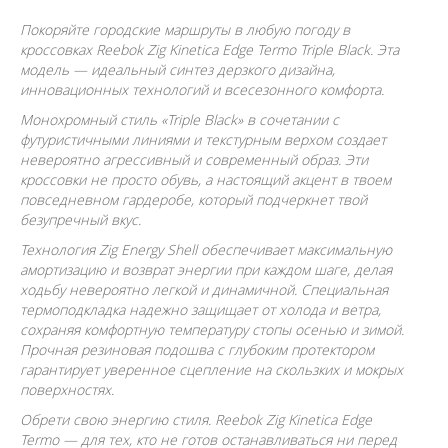
Покоряйте городские маршруты в любую погоду в
кроссовках Reebok Zig Kinetica Edge Termo Triple Black. Эта
модель — идеальный синтез дерзкого дизайна,
инновационных технологий и всесезонного комфорта.
Монохромный стиль «Triple Black» в сочетании с
футуристичными линиями и текстурным верхом создает
невероятно агрессивный и современный образ. Эти
кроссовки не просто обувь, а настоящий акцент в твоем
повседневном гардеробе, который подчеркнет твой
безупречный вкус.
Технология Zig Energy Shell обеспечивает максимальную
амортизацию и возврат энергии при каждом шаге, делая
ходьбу невероятно легкой и динамичной. Специальная
термоподкладка надежно защищает от холода и ветра,
сохраняя комфортную температуру стопы осенью и зимой.
Прочная резиновая подошва с глубоким протектором
гарантирует уверенное сцепление на скользких и мокрых
поверхностях.
Обрети свою энергию стиля. Reebok Zig Kinetica Edge
Termo — для тех, кто не готов останавливаться ни перед