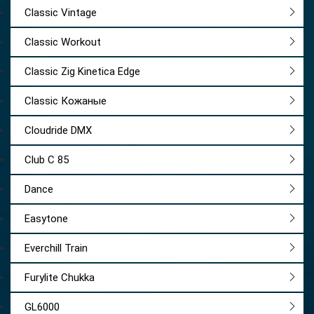
Classic Vintage
Classic Workout
Classic Zig Kinetica Edge
Classic Кожаные
Cloudride DMX
Club C 85
Dance
Easytone
Everchill Train
Furylite Chukka
GL6000