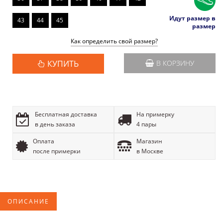
Идут размер в
43
44
45
размер
Как определить свой размер?
КУПИТЬ
В КОРЗИНУ
Бесплатная доставка
На примерку
в день заказа
4 пары
Оплата
Магазин
после примерки
в Москве
ОПИСАНИЕ