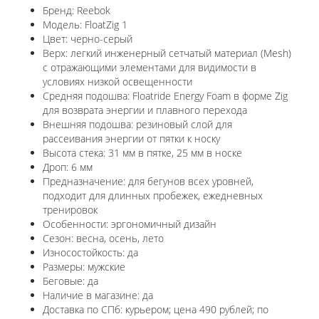
Бренд: Reebok
Модель: FloatZig 1
Цвет: черно-серый
Верх: легкий инженерный сетчатый материал (Mesh)
с отражающими элементами для видимости в
условиях низкой освещенности
Средняя подошва: Floatride Energy Foam в форме Zig
для возврата энергии и плавного перехода
Внешняя подошва: резиновый слой для
рассеивания энергии от пятки к носку
Высота стека: 31 мм в пятке, 25 мм в носке
Дроп: 6 мм
Предназначение: для бегунов всех уровней,
подходит для длинных пробежек, ежедневных
тренировок
Особенности: эргономичный дизайн
Сезон: весна, осень, лето
Износостойкость: да
Размеры: мужские
Беговые: да
Наличие в магазине: да
Доставка по СПб: курьером; цена 490 рублей; по