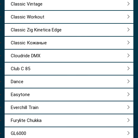
Classic Vintage
Classic Workout
Classic Zig Kinetica Edge
Classic Кожаные
Cloudride DMX
Club C 85
Dance
Easytone
Everchill Train
Furylite Chukka
GL6000