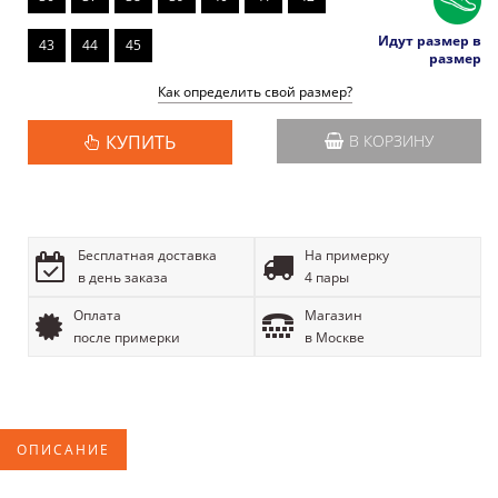
Идут размер в
43
44
45
размер
Как определить свой размер?
КУПИТЬ
В КОРЗИНУ
Бесплатная доставка
На примерку
в день заказа
4 пары
Оплата
Магазин
после примерки
в Москве
ОПИСАНИЕ