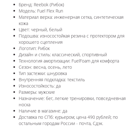
Бренд: Reebok (Рибок)
Модель: Fuel Flex Run
Материал верха: инженерная сетка, синтетическая
кожа
Цвет: черный, белый
Подошва: износостойкая резина с протектором для
хорошего сцепления
Логотип: Рибок
Дизайн и стиль: классический, спортивный
Технология амортизации: FuelFoam для комфорта
Сезон: весна, осень, лето
Тип застежки: шнуровка
Внутренняя подкладка: текстиль
Износостойкость: да
Размеры: мужские
Назначение: бег, легкие тренировки, повседневная
носка
Наличие в магазине: да
Доставка по СПб: курьером; цена 490 рублей; по
остальным городам России - почта, Сдэк.