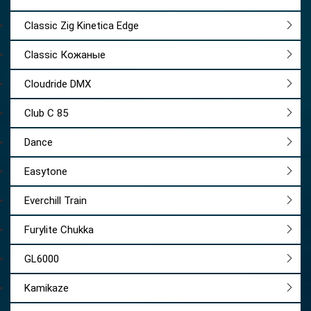
Classic Zig Kinetica Edge
Classic Кожаные
Cloudride DMX
Club C 85
Dance
Easytone
Everchill Train
Furylite Chukka
GL6000
Kamikaze