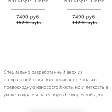
Plus Ripple Hunter
Plus Ripple Hunter
Sepia
White
7490 руб.
7490 руб.
15290 руб.
14290 руб.
Специально разработанный верх из
натуральной кожи обеспечивает не только
превосходную износостойкость, но и легкость в
уходе, сохраняя вашу обувь безупречной день
за днем. Мягкая подкладка и плотно
облегающий высокий профиль создают