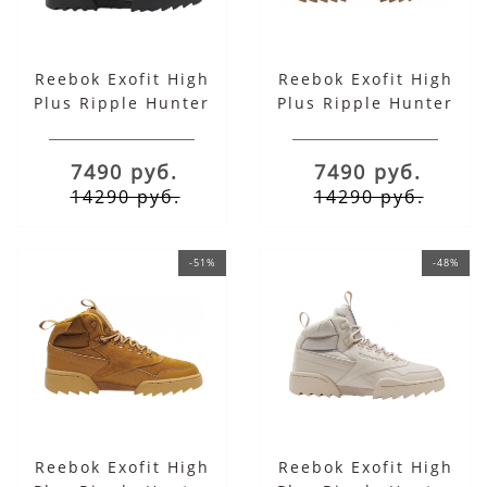
Reebok Exofit High
Reebok Exofit High
Plus Ripple Hunter
Plus Ripple Hunter
Black
Green хаки
7490 руб.
7490 руб.
14290 руб.
14290 руб.
-51%
-48%
Reebok Exofit High
Reebok Exofit High