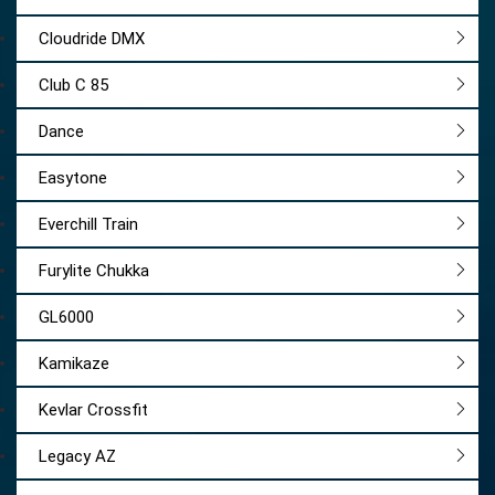
Cloudride DMX
Club C 85
Dance
Easytone
Everchill Train
Furylite Chukka
GL6000
Kamikaze
Kevlar Crossfit
Legacy AZ