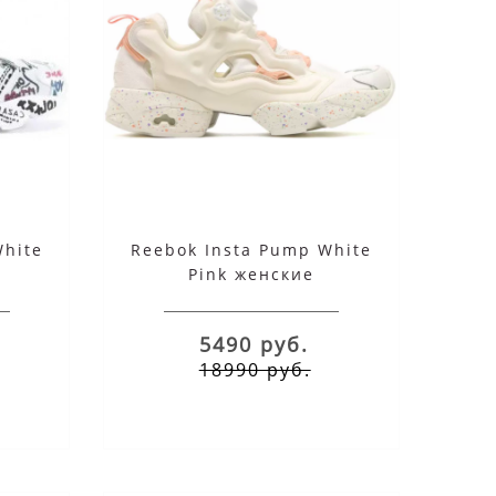
White
Reebok Insta Pump White
Pink женские
5490 руб.
18990 руб.