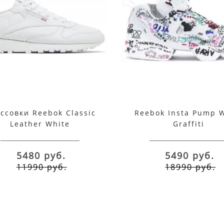
ссовки Reebok Classic
Reebok Insta Pump 
Leather White
Graffiti
5480 руб.
5490 руб.
11990 руб.
18990 руб.