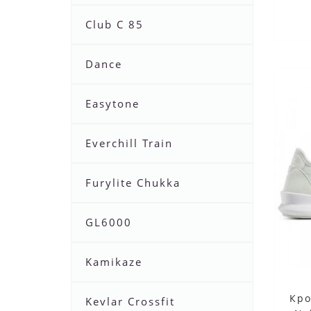
Club C 85
Dance
Easytone
Everchill Train
Furylite Chukka
GL6000
Kamikaze
Кро
Kevlar Crossfit