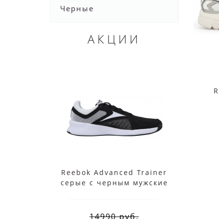
Черные
АКЦИИ
R
Reebok Advanced Trainer
Ree
серые с черным мужские
14990 руб.