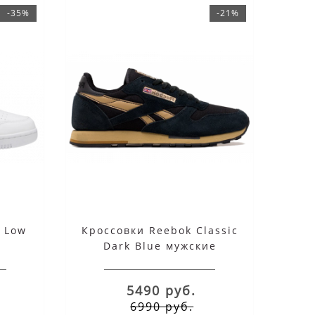
-35%
-21%
s Low
Кроссовки Reebok Classic
Dark Blue мужские
5490 руб.
6990 руб.