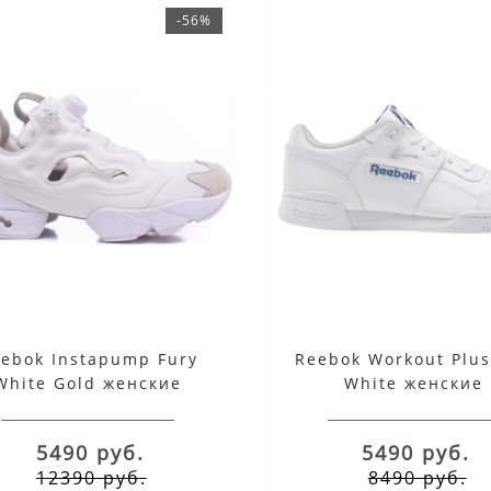
-56%
ebok Instapump Fury
Reebok Workout Plu
White Gold женские
White женские
5490 руб.
5490 руб.
12390 руб.
8490 руб.