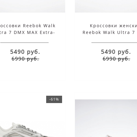
оссовки Reebok Walk
Кроссовки женск
tra 7 DMX MAX Extra-
Reebok Walk Ultra 7
Wide белые с синим
MAX белые
5490 руб.
5490 руб.
6990 руб.
6990 руб.
-61%