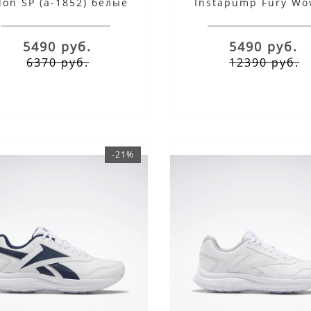
lon SP (a-1852) белые
Instapump Fury Wo
белые
5490 руб.
5490 руб.
6370 руб.
12390 руб.
-21%