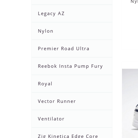
Ny
Legacy AZ
Nylon
Premier Road Ultra
Reebok Insta Pump Fury
Royal
Vector Runner
Ventilator
Zig Kinetica Edge Core