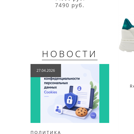
7490 руб.
НОВОСТИ
27.04.2026
04.12
R
ПОЛИТИКА
НОВИ