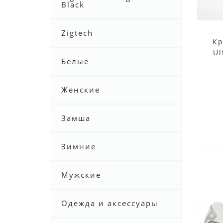
Black
Zigtech
Кр
Ul
Белые
Женские
Замша
Зимние
Мужские
Одежда и аксессуары