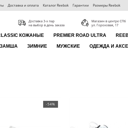
ты
Доставка и оплата
Каталог Reebok
Гарантии
Размеры Reebok
Доставка 3-x пар
Магазин в центре СПб
на выбор в день заказа
ул. Гороховая, 17
CLASSIC КОЖАНЫЕ
PREMIER ROAD ULTRA
REEB
ЗАМША
ЗИМНИЕ
МУЖСКИЕ
ОДЕЖДА И АКС
-54%