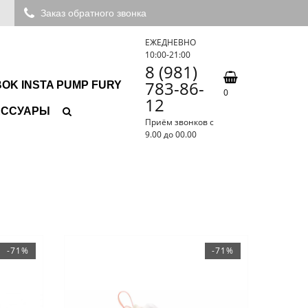
Заказ обратного звонка
ЕЖЕДНЕВНО
10:00-21:00
8 (981)
783-86-
OK INSTA PUMP FURY
0
12
ЕССУАРЫ
Приём звонков с
9.00 до 00.00
-71%
-71%