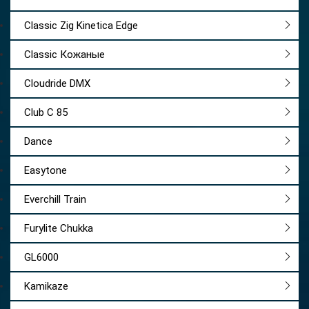
Classic Zig Kinetica Edge
Classic Кожаные
Cloudride DMX
Club C 85
Dance
Easytone
Everchill Train
Furylite Chukka
GL6000
Kamikaze