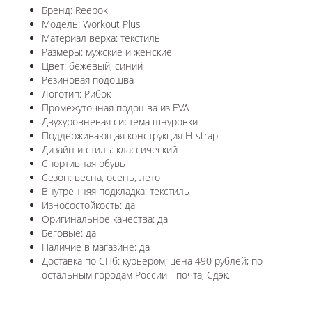
Бренд: Reebok
Модель: Workout Plus
Материал верха: текстиль
Размеры: мужские и женские
Цвет: бежевый, синий
Резиновая подошва
Логотип: Рибок
Промежуточная подошва из EVA
Двухуровневая система шнуровки
Поддерживающая конструкция H-strap
Дизайн и стиль: классический
Спортивная обувь
Сезон: весна, осень, лето
Внутренняя подкладка: текстиль
Износостойкость: да
Оригинальное качества: да
Беговые: да
Наличие в магазине: да
Доставка по СПб: курьером; цена 490 рублей; по
остальным городам России - почта, Сдэк.