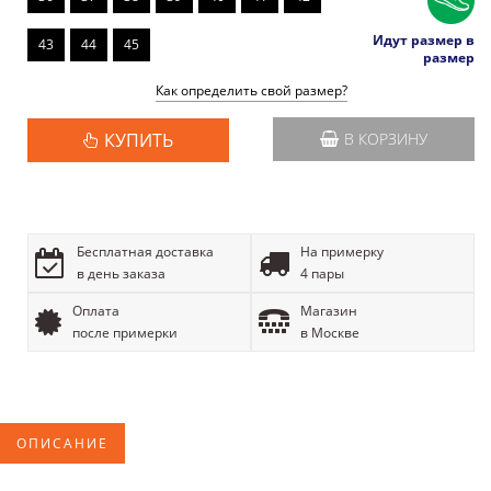
Идут размер в
43
44
45
размер
Как определить свой размер?
КУПИТЬ
В КОРЗИНУ
Бесплатная доставка
На примерку
в день заказа
4 пары
Оплата
Магазин
после примерки
в Москве
ОПИСАНИЕ