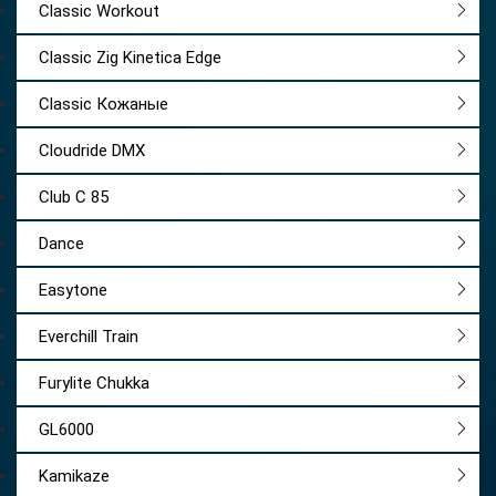
Classic Workout
Classic Zig Kinetica Edge
Classic Кожаные
Cloudride DMX
Club C 85
Dance
Easytone
Everchill Train
Furylite Chukka
GL6000
Kamikaze