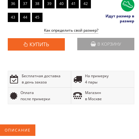
36
37
38
39
40
41
42
Идут размер в
43
44
45
размер
Как определить свой размер?
КУПИТЬ
В КОРЗИНУ
Бесплатная доставка
На примерку
в день заказа
4 пары
Оплата
Магазин
после примерки
в Москве
ОПИСАНИЕ