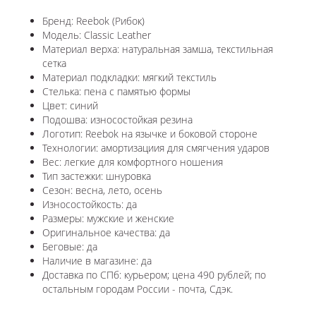
Бренд: Reebok (Рибок)
Модель: Classic Leather
Материал верха: натуральная замша, текстильная
сетка
Материал подкладки: мягкий текстиль
Стелька: пена с памятью формы
Цвет: синий
Подошва: износостойкая резина
Логотип: Reebok на язычке и боковой стороне
Технологии: амортизациия для смягчения ударов
Вес: легкие для комфортного ношения
Тип застежки: шнуровка
Сезон: весна, лето, осень
Износостойкость: да
Размеры: мужские и женские
Оригинальное качества: да
Беговые: да
Наличие в магазине: да
Доставка по СПб: курьером; цена 490 рублей; по
остальным городам России - почта, Сдэк.