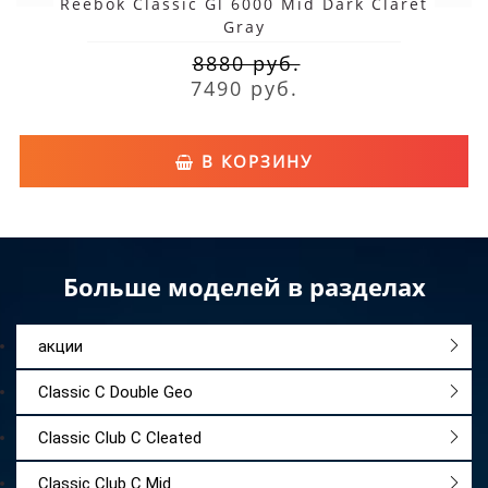
Reebok Classic Gl 6000 Mid Dark Claret
Gray
8880 руб.
7490 руб.
В КОРЗИНУ
Больше моделей в разделах
акции
Classic C Double Geo
Classic Club C Cleated
Classic Club C Mid