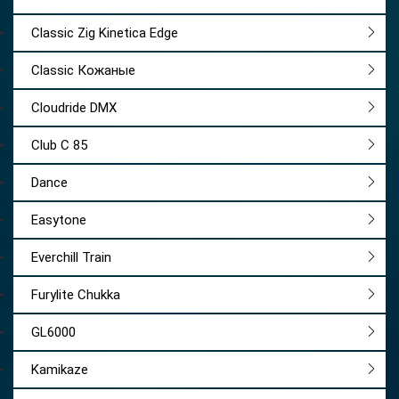
Classic Zig Kinetica Edge
Classic Кожаные
Cloudride DMX
Club C 85
Dance
Easytone
Everchill Train
Furylite Chukka
GL6000
Kamikaze