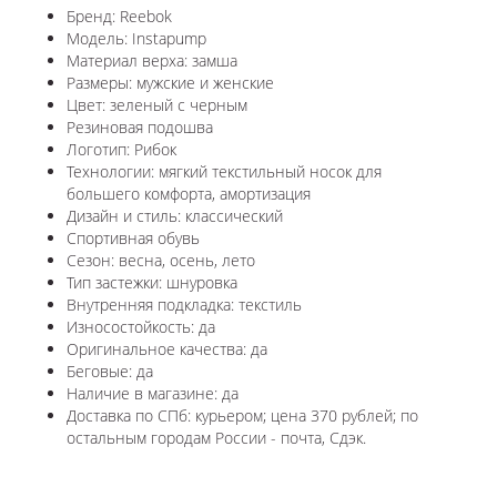
Бренд: Reebok
Модель: Instapump
Материал верха: замша
Размеры: мужские и женские
Цвет: зеленый с черным
Резиновая подошва
Логотип: Рибок
Технологии: мягкий текстильный носок для
большего комфорта, амортизация
Дизайн и стиль: классический
Спортивная обувь
Сезон: весна, осень, лето
Тип застежки: шнуровка
Внутренняя подкладка: текстиль
Износостойкость: да
Оригинальное качества: да
Беговые: да
Наличие в магазине: да
Доставка по СПб: курьером; цена 370 рублей; по
остальным городам России - почта, Сдэк.