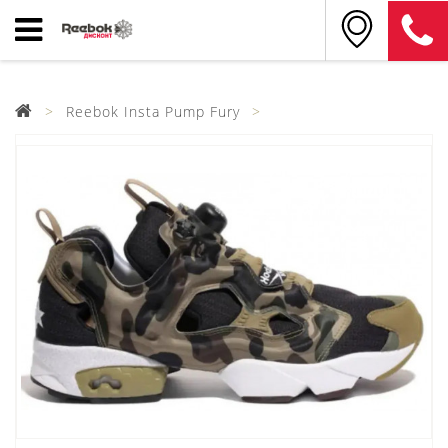
Reebok Insta Pump Fury