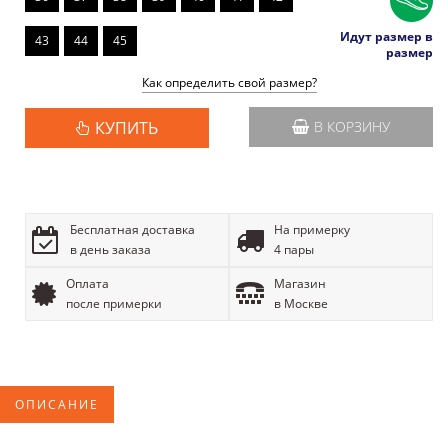
Идут размер в
43
44
45
размер
Как определить свой размер?
КУПИТЬ
В КОРЗИНУ
Бесплатная доставка
На примерку
в день заказа
4 пары
Оплата
Магазин
после примерки
в Москве
ОПИСАНИЕ