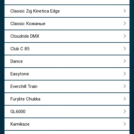
Classic Zig Kinetica Edge
Classic Кожаные
Cloudride DMX
Club C 85
Dance
Easytone
Everchill Train
Furylite Chukka
GL6000
Kamikaze