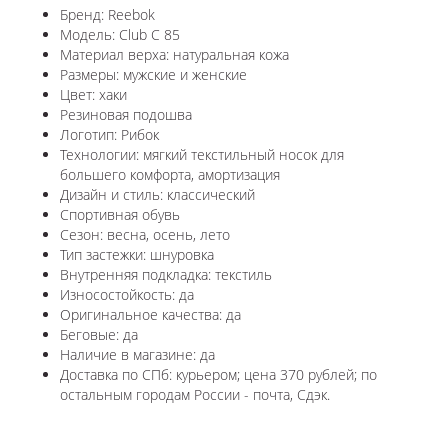
Бренд: Reebok
Модель: Club C 85
Материал верха: натуральная кожа
Размеры: мужские и женские
Цвет: хаки
Резиновая подошва
Логотип: Рибок
Технологии: мягкий текстильный носок для
большего комфорта, амортизация
Дизайн и стиль: классический
Спортивная обувь
Сезон: весна, осень, лето
Тип застежки: шнуровка
Внутренняя подкладка: текстиль
Износостойкость: да
Оригинальное качества: да
Беговые: да
Наличие в магазине: да
Доставка по СПб: курьером; цена 370 рублей; по
остальным городам России - почта, Сдэк.