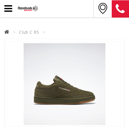
Club C 85