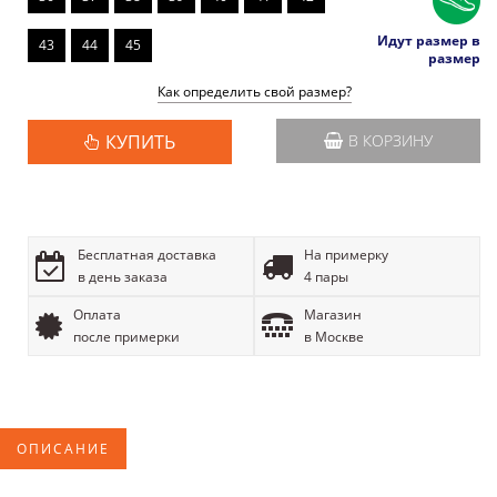
Идут размер в
43
44
45
размер
Как определить свой размер?
КУПИТЬ
В КОРЗИНУ
Бесплатная доставка
На примерку
в день заказа
4 пары
Оплата
Магазин
после примерки
в Москве
ОПИСАНИЕ