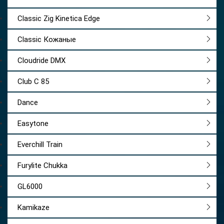
Classic Zig Kinetica Edge
Classic Кожаные
Cloudride DMX
Club C 85
Dance
Easytone
Everchill Train
Furylite Chukka
GL6000
Kamikaze