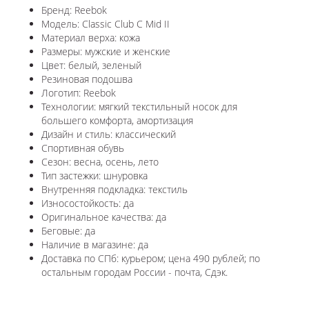
Бренд: Reebok
Модель: Classic Club C Mid II
Материал верха: кожа
Размеры: мужские и женские
Цвет: белый, зеленый
Резиновая подошва
Логотип: Reebok
Технологии: мягкий текстильный носок для
большего комфорта, амортизация
Дизайн и стиль: классический
Спортивная обувь
Сезон: весна, осень, лето
Тип застежки: шнуровка
Внутренняя подкладка: текстиль
Износостойкость: да
Оригинальное качества: да
Беговые: да
Наличие в магазине: да
Доставка по СПб: курьером; цена 490 рублей; по
остальным городам России - почта, Сдэк.