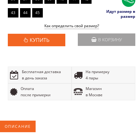
Идут размер в
43
44
45
размер
Как определить свой размер?
КУПИТЬ
В КОРЗИНУ
Бесплатная доставка
На примерку
в день заказа
4 пары
Оплата
Магазин
после примерки
в Москве
ОПИСАНИЕ